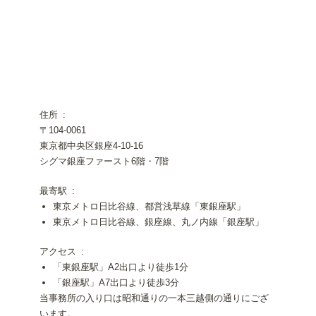
住所
〒104-0061
東京都中央区銀座4-10-16
シグマ銀座ファースト6階・7階
最寄駅
東京メトロ日比谷線、都営浅草線「東銀座駅」
東京メトロ日比谷線、銀座線、丸ノ内線「銀座駅」
アクセス
「東銀座駅」A2出口より徒歩1分
「銀座駅」A7出口より徒歩3分
当事務所の入り口は昭和通りの一本三越側の通りにござ
います。